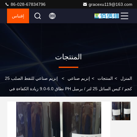
86-028-67834796
gracexu119@163.com
إقتباس
المنتجات
المنزل
>
المنتجات
>
إنزيم صناعي
>
إنزيم صناعي للنفط الصلب 25
كجم / كيس السائل 25 لتر / برميل PH نطاق 6.0-9.0 زيادة الكفاءة في
إنتاج النفط