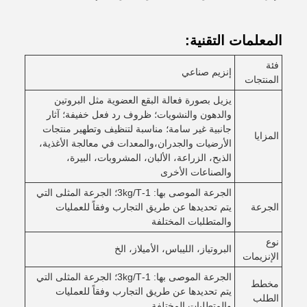
المعلمات التقنية:
فئة
إنزيم صناعي
المنتجات
يزيل بصورة فعالة البقع العضوية مثل البروتين
والدهون والنشويات؛ ظروف رد فعل خفيفة؛ آثار
جانبية غير سامة؛ مناسبة لتنظيف وتطهير منتجات
المزايا
الأرضيات والجدران،والمعدات في معالجة الأغذية،
الذبح، الزراعة، الألبان، المشروبات، البيرة،
والصناعات الأخرى
الجرعة الموصى بها: 1-3kg/T؛ الجرعة المثلى التي
الجرعة
يتم تحديدها عن طريق التجارب وفقاً للعمليات
والمتطلبات المختلفة
نوع
البروتياز، الليباس، الأميلاز، الخ
الإنزيمات
الجرعة الموصى بها: 1-3kg/T؛ الجرعة المثلى التي
مخطط
يتم تحديدها عن طريق التجارب وفقاً للعمليات
الطلب
والمتطلبات المختلفة