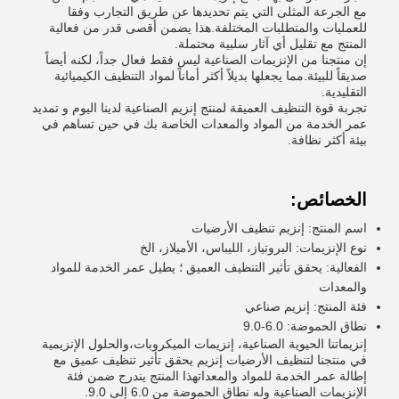
مع الجرعة المثلى التي يتم تحديدها عن طريق التجارب وفقا
للعمليات والمتطلبات المختلفة.هذا يضمن أقصى قدر من فعالية
المنتج مع تقليل أي آثار سلبية محتملة.
إن منتجنا من الإنزيمات الصناعية ليس فقط فعال جداً، لكنه أيضاً
صديقاً للبيئة.مما يجعلها بديلاً أكثر أماناً لمواد التنظيف الكيميائية
التقليدية.
تجربة قوة التنظيف العميقة لمنتج إنزيم الصناعية لدينا اليوم و تمديد
عمر الخدمة من المواد والمعدات الخاصة بك في حين تساهم في
بيئة أكثر نظافة.
الخصائص:
اسم المنتج: إنزيم تنظيف الأرضيات
نوع الإنزيمات: البروتياز، الليباس، الأميلاز، الخ
الفعالية: يحقق تأثير التنظيف العميق ؛ يطيل عمر الخدمة للمواد
والمعدات
فئة المنتج: إنزيم صناعي
نطاق الحموضة: 6.0-9.0
إنزيماتنا الحيوية الصناعية، إنزيمات الميكروبات،والحلول الإنزيمية
في منتجنا لتنظيف الأرضيات إنزيم يحقق تأثير تنظيف عميق مع
إطالة عمر الخدمة للمواد والمعداتهذا المنتج يندرج ضمن فئة
الإنزيمات الصناعية وله نطاق الحموضة من 6.0 إلى 9.0.