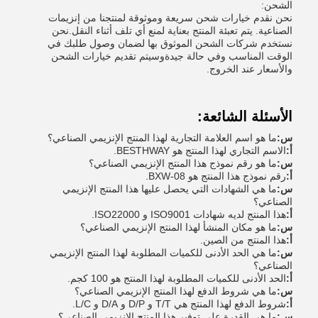
الشحن:
نحن نقدم خيارات شحن سريعة وموثوقة لمنتجنا من إنزيمات
الصناعية. يتم تعبئة المنتج بعناية لمنع أي تلف أثناء النقل.نحن
نستخدم شركات الشحن الموثوق بها لضمان وصول طلبك في
الوقت المناسب وفي حالة جيدةوسيتم تقديم خيارات الشحن
والأسعار عند الخروج.
الأسئلة الشائعة:
س:
ما هو اسم العلامة التجارية لهذا المنتج الإنزيمي الصناعي؟
أ:
الاسم التجاري لهذا المنتج هو BESTHWAY.
س:
ما هو رقم نموذج هذا المنتج الإنزيمي الصناعي؟
أ:
رقم نموذج هذا المنتج هو BXW-08.
س:
ما هي الشهادات التي يحصل عليها هذا المنتج الإنزيمي
الصناعي؟
أ:
هذا المنتج لديه شهادات ISO9001 و ISO22000.
س:
ما هو مكان المنشأ لهذا المنتج الإنزيمي الصناعي؟
أ:
هذا المنتج من الصين.
س:
ما هي الحد الأدنى للكميات المطلوبة لهذا المنتج الإنزيمي
الصناعي؟
أ:
الحد الأدنى للكميات المطلوبة لهذا المنتج هو 100 كجم.
س:
ما هي شروط الدفع لهذا المنتج الإنزيمي الصناعي؟
أ:
شروط الدفع لهذا المنتج هي T/T و D/P و D/A و L/C.
س:
ما هي القدرة على توفير هذا المنتج الإنزيمي الصناعي؟