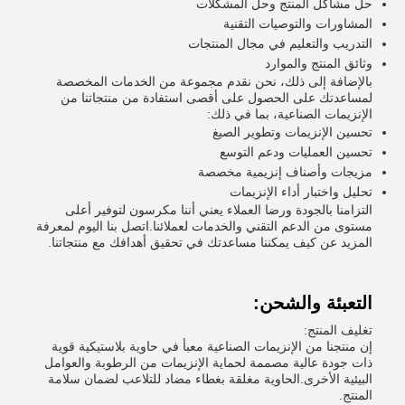
حل مشاكل المنتج وحل المشكلات
المشاورات والتوصيات التقنية
التدريب والتعليم في مجال المنتجات
وثائق المنتج والموارد
بالإضافة إلى ذلك، نحن نقدم مجموعة من الخدمات المخصصة
لمساعدتك على الحصول على أقصى استفادة من منتجاتنا من
الإنزيمات الصناعية، بما في ذلك:
تحسين الإنزيمات وتطوير الصيغ
تحسين العمليات ودعم التوسع
مزيجات وأصناف إنزيمية مخصصة
تحليل واختبار أداء الإنزيمات
التزامنا بالجودة ورضا العملاء يعني أننا مكرسون لتوفير أعلى
مستوى من الدعم التقني والخدمات لعملائنا.اتصل بنا اليوم لمعرفة
المزيد عن كيف يمكننا مساعدتك في تحقيق أهدافك مع منتجاتنا.
التعبئة والشحن:
تغليف المنتج:
إن منتجنا من الإنزيمات الصناعية معبأ في حاوية بلاستيكية قوية
ذات جودة عالية مصممة لحماية الإنزيمات من الرطوبة والعوامل
البيئية الأخرى.الحاوية مغلقة بغطاء مضاد للتلاعب لضمان سلامة
المنتج.