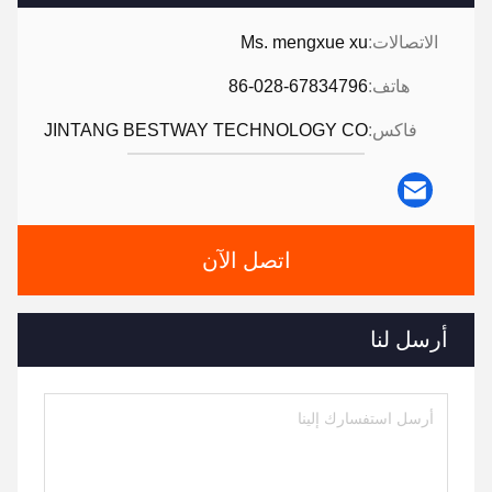
الاتصالات:
Ms. mengxue xu
هاتف:
86-028-67834796
فاكس:
JINTANG BESTWAY TECHNOLOGY CO
اتصل الآن
أرسل لنا