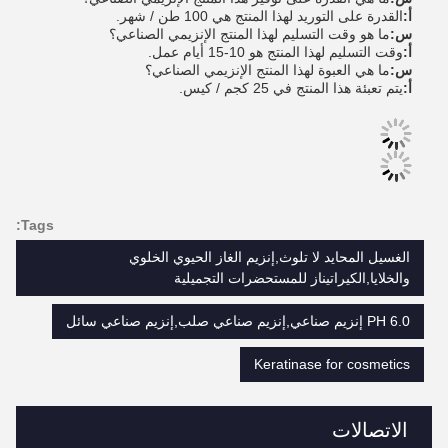
أ:
القدرة على التوريد لهذا المنتج هي 100 طن / شهر.
س:
ما هو وقت التسليم لهذا المنتج الإنزيمي الصناعي؟
أ:
وقت التسليم لهذا المنتج هو 10-15 أيام عمل.
س:
ما هي العبوة لهذا المنتج الإنزيمي الصناعي؟
أ:
يتم تعبئة هذا المنتج في 25 كجم / كيس.
Tags:
الغسيل المحايد لا تلوث,إنزيم الغاز الحيوي الخلوي
والخلايا,الكيراتيناز للمستحضرات التجميلية
6.0 PH إنزيم صناعي,إنزيم صناعي صلب,إنزيم صناعي سائل
Keratinase for cosmetics
الاتصالات