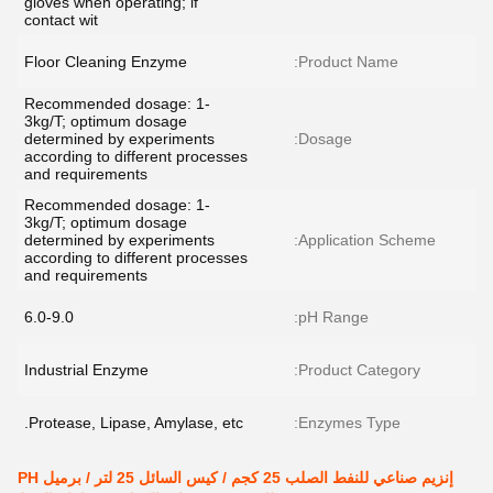
gloves when operating; if
contact wit
Floor Cleaning Enzyme
Product Name:
Recommended dosage: 1-
3kg/T; optimum dosage
determined by experiments
Dosage:
according to different processes
and requirements
Recommended dosage: 1-
3kg/T; optimum dosage
determined by experiments
Application Scheme:
according to different processes
and requirements
6.0-9.0
pH Range:
Industrial Enzyme
Product Category:
Protease, Lipase, Amylase, etc.
Enzymes Type:
إنزيم صناعي للنفط الصلب 25 كجم / كيس السائل 25 لتر / برميل PH