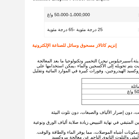
50،000-1،000,000 و/غ
25 درجة مئوية -65 درجة مئوية
إنزيم كاتالاز مسحوق وسائل للصناعة الإلكترونية
أسبيرجيلوس نيجر
) التخمير وتكنولوجيا ما بعد المعالجة
يث يتم تحويله إلى الأكسجين والماء ،يمكن استخدامها على
وكسيد الهيدروجين، وفورات كبيرة في الموارد المائية وتقليل
ئلة
/غ
قت، دون إضرار الألياف والصبغات، دون تلوث البيئة
المتبقي في نهاية التبييض.زيادة صلابة ألياف الورق ونوعية
ومكونات أشباه الموصلات، مما يوفر الماء والطاقة والوقت.
بيئي والتلوث الثانوي الناجم عن معالجة بيروكسيد