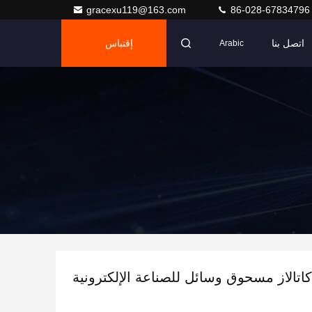
gracexu119@163.com
86-028-67834796
اتصل بنا
إقتباس
Arabic
كاتالاز مسحوق وسائل للصناعة الإلكترونية