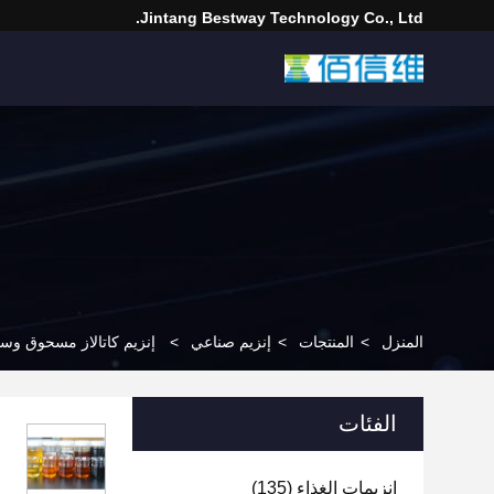
Jintang Bestway Technology Co., Ltd.
المنزل
>
المنتجات
>
إنزيم صناعي
>
إنزيم كاتالاز مسحوق وسائ
الفئات
إنزيمات الغذاء
(135)