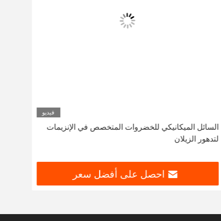
فيديو
السائل الميكانيكي للخضروات المتخصص في الإنزيمات
الورق
لتدهور الزيلان
النصف
احصل على أفضل سعر