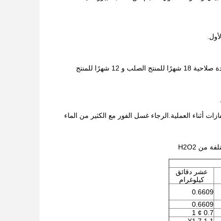
أول.
يجب تخزينها في مكان جاف ومتنفّس ومحمي من الضوء عند درجة حرارة 25 درجة مئوية، مع مدة صلاحية 18 شهرًا للمنتج الصلب و 12 شهرًا للمنتج
ات أثناء العملية.الرجاء غسل الفور مع الكثير من الماء
عشر دقائق
كيلوغرام
0.6609
0.6609
0.7 ¢ 1