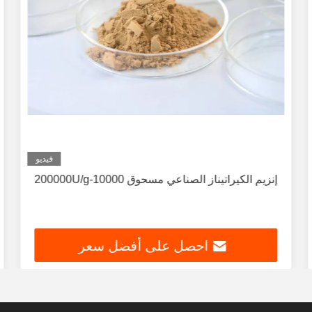
فيديو
إنزيم الكيراتيناز الصناعي مسحوق 10000-200000U/g
احصل على أفضل سعر