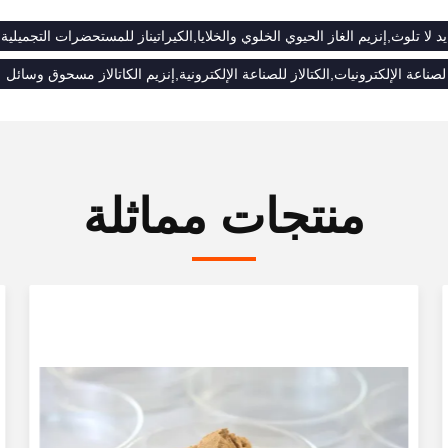
د لا تلوث,إنزيم الغاز الحيوي الخلوي والخلايا,الكيراتيناز للمستحضرات التجميلية
 لصناعة الإلكترونيات,الكتالاز للصناعة الإلكترونية,إنزيم الكاتالاز مسحوق وسائل
منتجات مماثلة