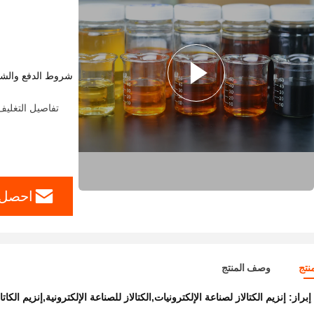
شروط الدفع والش
تفاصيل التغليف: المنتج الصلب: 20 
احصل 
نتج
وصف المنتج
إبراز:
إنزيم الكتالاز لصناعة الإلكترونيات,الكتالاز للصناعة الإلكترونية,إنزيم ال