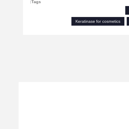
Tags:
Keratinase for cosmetics