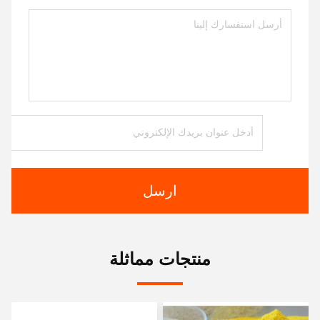
ارسل
منتجات مماثلة