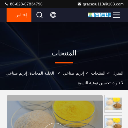
86-028-67834796
gracexu119@163.com
إقتباس
المنتجات
المنزل
>
المنتجات
>
إنزيم صناعي
>
الخلية المحايدة، إنزيم صناعي
لا تلوث تحسين نوعية النسيج