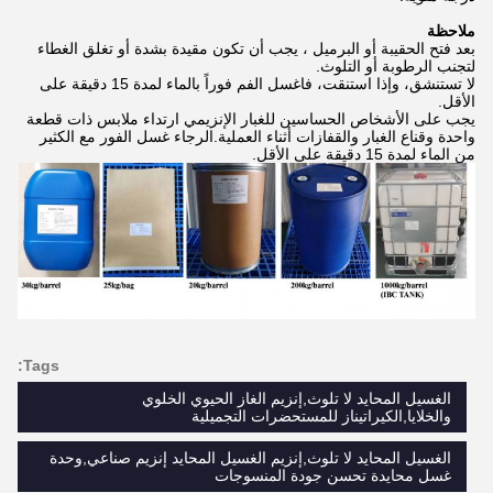
ملاحظة
بعد فتح الحقيبة أو البرميل ، يجب أن تكون مقيدة بشدة أو تغلق الغطاء
لتجنب الرطوبة أو التلوث.
لا تستنشق، وإذا استنقت، فاغسل الفم فوراً بالماء لمدة 15 دقيقة على
الأقل.
يجب على الأشخاص الحساسين للغبار الإنزيمي ارتداء ملابس ذات قطعة
واحدة وقناع الغبار والقفازات أثناء العملية.الرجاء غسل الفور مع الكثير
من الماء لمدة 15 دقيقة على الأقل.
Tags:
الغسيل المحايد لا تلوث,إنزيم الغاز الحيوي الخلوي
والخلايا,الكيراتيناز للمستحضرات التجميلية
الغسيل المحايد لا تلوث,إنزيم الغسيل المحايد إنزيم صناعي,وحدة
غسل محايدة تحسن جودة المنسوجات