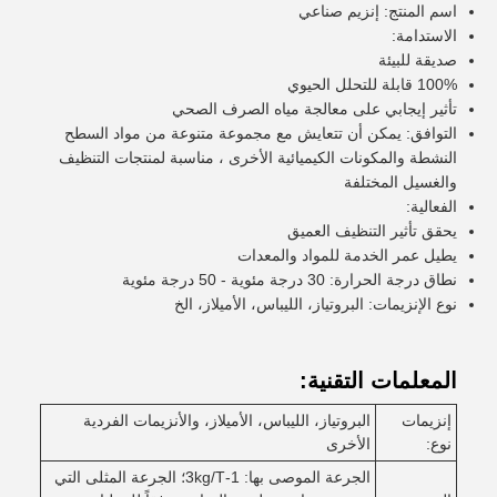
اسم المنتج: إنزيم صناعي
الاستدامة:
صديقة للبيئة
100% قابلة للتحلل الحيوي
تأثير إيجابي على معالجة مياه الصرف الصحي
التوافق: يمكن أن تتعايش مع مجموعة متنوعة من مواد السطح
النشطة والمكونات الكيميائية الأخرى ، مناسبة لمنتجات التنظيف
والغسيل المختلفة
الفعالية:
يحقق تأثير التنظيف العميق
يطيل عمر الخدمة للمواد والمعدات
نطاق درجة الحرارة: 30 درجة مئوية - 50 درجة مئوية
نوع الإنزيمات: البروتياز، الليباس، الأميلاز، الخ
المعلمات التقنية:
إنزيمات
البروتياز، الليباس، الأميلاز، والأنزيمات الفردية
نوع:
الأخرى
الجرعة الموصى بها: 1-3kg/T؛ الجرعة المثلى التي