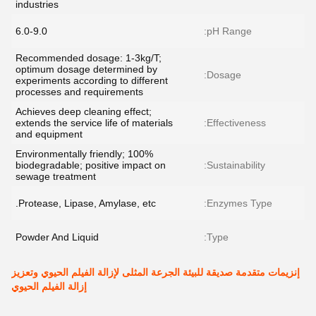
industries
6.0-9.0
pH Range:
Recommended dosage: 1-3kg/T;
optimum dosage determined by
Dosage:
experiments according to different
processes and requirements
Achieves deep cleaning effect;
extends the service life of materials
Effectiveness:
and equipment
Environmentally friendly; 100%
biodegradable; positive impact on
Sustainability:
sewage treatment
Protease, Lipase, Amylase, etc.
Enzymes Type:
Powder And Liquid
Type:
إنزيمات متقدمة صديقة للبيئة الجرعة المثلى لإزالة الفيلم الحيوي وتعزيز
إزالة الفيلم الحيوي