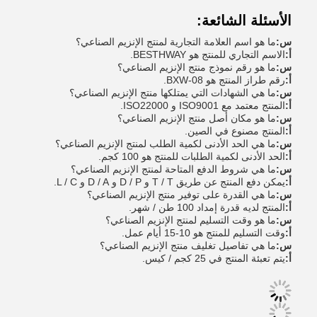
الأسئلة الشائعة:
س:
ما هو اسم العلامة التجارية لمنتج الإنزيم الصناعي؟
أ:
الاسم التجاري للمنتج هو BESTHWAY.
س:
ما هو رقم نموذج منتج الإنزيم الصناعي؟
أ:
رقم طراز المنتج هو BXW-08.
س:
ما هي الشهادات التي يمتلكها منتج الإنزيم الصناعي؟
أ:
المنتج معتمد مع ISO9001 و ISO22000.
س:
ما هو مكان أصل منتج الإنزيم الصناعي؟
أ:
المنتج مصنوع في الصين.
س:
ما هي الحد الأدنى لكمية الطلب لمنتج الإنزيم الصناعي؟
أ:
الحد الأدنى لكمية الطلبات للمنتج هو 100 كجم.
س:
ما هي شروط الدفع المتاحة لمنتج الإنزيم الصناعي؟
أ:
يمكن دفع المنتج عن طريق T / T و D / P و D / A و L / C.
س:
ما هي القدرة على توفير منتج الإنزيم الصناعي؟
أ:
المنتج لديه قدرة إمداد 100 طن / شهر.
س:
ما هو وقت التسليم لمنتج الإنزيم الصناعي؟
أ:
وقت التسليم للمنتج هو 10-15 أيام عمل.
س:
ما هي تفاصيل تغليف منتج الإنزيم الصناعي؟
أ:
يتم تعبئة المنتج في 25 كجم / كيس.