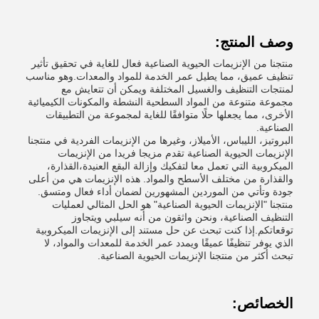
وصف المنتج:
منتجنا من الإنزيمات الحيوية الصناعية فعال للغاية في تحقيق تأثير
تنظيف عميق، مما يطيل عمر الخدمة للمواد والمعدات.وهو مناسب
لمنتجات التنظيف والغسيل المختلفة ويمكن أن تتعايش مع
مجموعة متنوعة من المواد السطحية النشطة والمكونات الكيميائية
الأخرى، مما يجعلها حلًا متوافقًا للغاية لمجموعة من التطبيقات
الصناعية.
البروتيز، الليباس، الأميلاز، وغيرها من الإنزيمات الفردية في منتجنا
الإنزيمات الحيوية الصناعية تقدم مزيجا فريدا من الإنزيمات
الميكروبية التي تعمل معا لتفكيك وإزالة البقع العنيدة،القذارة،
والقذارة من مختلف الأسطح والمواد. هذه الإنزيمات هي من أعلى
جودة وتأتي من الموردين المشهورين لضمان أداء فعال ومتسق.
منتجنا "الإنزيمات الحيوية الصناعية" هو الحل المثالي لعمليات
التنظيف الصناعية، ونحن واثقون من أنه سيلبي ويتجاوز
توقعاتكم.إذا كنت تبحث عن حل مستند إلى الإنزيمات الميكروبية
الذي يوفر تنظيفًا عميقًا ويمدد عمر الخدمة للمعدات والمواد، لا
تبحث أكثر من منتجنا الإنزيمات الحيوية الصناعية.
الخصائص: