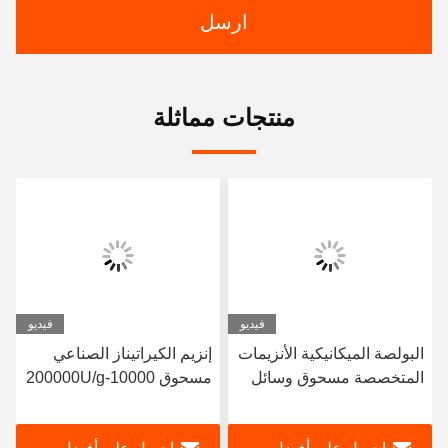
ارسل
منتجات مماثلة
فيديو
فيديو
البولصة الميكانيكية الأنزيمات
إنزيم الكيراتيناز الصناعي
المتخصصة مسحوق وسائل
مسحوق 10000-200000U/g
ISO9001