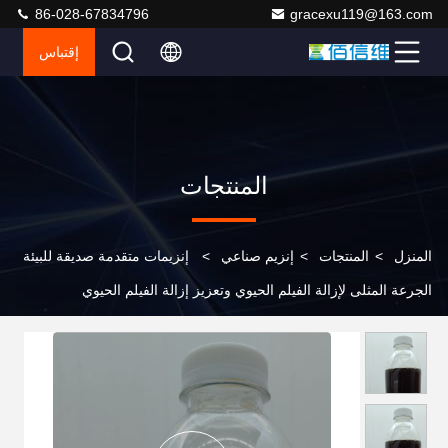
86-028-67834796
gracexu119@163.com
إقتباس
المنتجات
المنزل
>
المنتجات
>
إنزيم صناعي
>
إنزيمات متقدمة صديقة للبيئة
الجرعة المثلى لإزالة الفيلم الحيوي وتعزيز إزالة الفيلم الحيوي