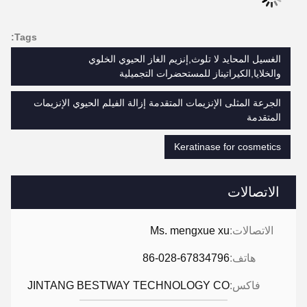
Tags:
الغسيل المحايد لا تلوث,إنزيم الغاز الحيوي الخلوي
والخلايا,الكيراتيناز للمستحضرات التجميلية
الجرعة المثلى الإنزيمات المتقدمة إزالة الفيلم الحيوي الإنزيمات
المتقدمة
Keratinase for cosmetics
الاتصالات
الاتصالات:
Ms. mengxue xu
هاتف:
86-028-67834796
فاكس:
JINTANG BESTWAY TECHNOLOGY CO