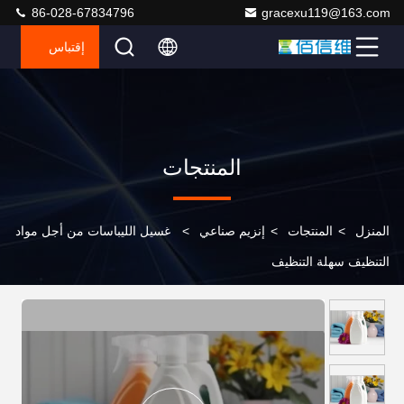
86-028-67834796
gracexu119@163.com
إقتباس
المنتجات
المنزل
>
المنتجات
>
إنزيم صناعي
>
غسيل الليباسات من أجل مواد
التنظيف سهلة التنظيف