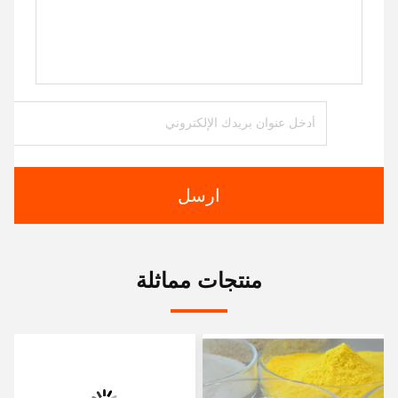
ارسل
منتجات مماثلة