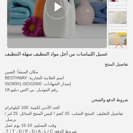
غسيل الليباسات من أجل مواد التنظيف سهلة التنظيف
تفاصيل المنتج
مكان المنشأ: الصين
اسم العلامة التجارية: BESTHWAY
إصدار الشهادات: ISO9001,ISO22000
رقم الموديل: بي اكس دبليو-18
شروط الدفع والشحن
الحد الأدنى لكمية: 100 كيلوغرام
تفاصيل التغليف: المنتج الصلب: 25 كجم / كيس المنتج السائل: 25 لتر /
برميل.
وقت التسليم: 10-15 يوم عمل
شروط الدفع: T / T ، D / P ، D / A ، L / C.