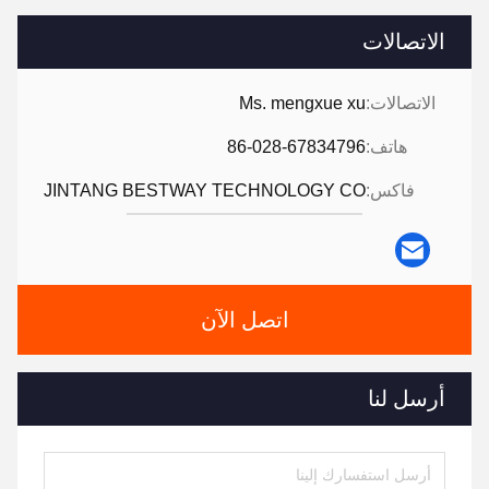
الاتصالات
الاتصالات:
Ms. mengxue xu
هاتف:
86-028-67834796
فاكس:
JINTANG BESTWAY TECHNOLOGY CO
اتصل الآن
أرسل لنا