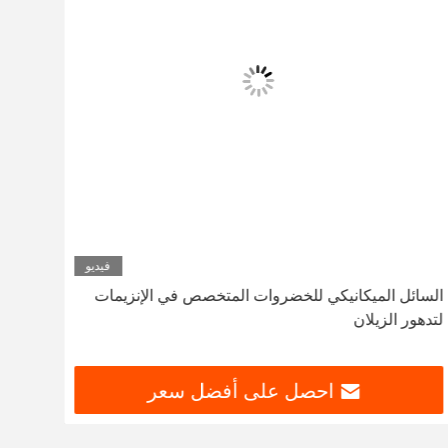
فيديو
السائل الميكانيكي للخضروات المتخصص في الإنزيمات
الورق
لتدهور الزيلان
النصف
احصل على أفضل سعر