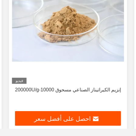
فيديو
إنزيم الكيراتيناز الصناعي مسحوق 10000-200000U/g
احصل على أفضل سعر