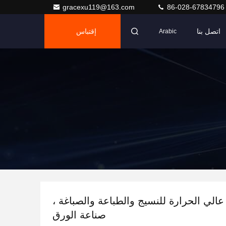
gracexu119@163.com
86-028-67834796
اتصل بنا
إقتباس
Arabic
ز عالي الحرارة للنسيج والطباعة والصباغة ،
صناعة الورق