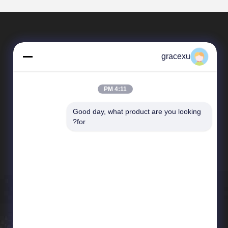
gracexu
4:11 PM
Good day, what product are you looking 
المنتجات
for?
إنزيمات الغذاء
إنزيم صناعي
إنزيم الخبز
انزيم المنظفات
إنزيم البروتين