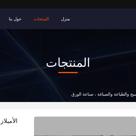
منزل
المنتجات
حول بنا
المنتجات
نسيج والطباعة والصباغة ، صناعة الورق
الأميلا