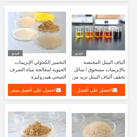
سعر
فيديو
فيديو
ألياف البيتل المختصة
التخمير الكحولي الإنزيمات
بالإنزيمات مسحوق / سائل
الحيوية لمعالجة مياه الصرف
تخفف ألياف البيتل تزيد من
الصحي هيدروليزة
مرونة المضغ
البوليساكاريدات
احصل على أفضل
احصل على أفضل سعر
سعر