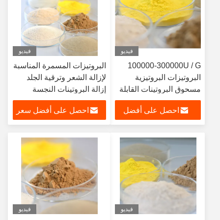
فيديو
فيديو
100000-300000U / G
البروتيزات المسمرة المناسبة
البروتيزات البروتيزية
لإزالة الشعر وترقية الجلد
مسحوق البروتينات القابلة
إزالة البروتينات النجسة
للذوبان ألياف الكولاجين
احصل على أفضل
احصل على أفضل سعر
سعر
فيديو
فيديو