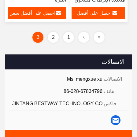
ISO22000
احصل على أفضل
احصل على أفضل سعر
سعر
3
2
1
الاتصالات
الاتصالات:
Ms. mengxue xu
هاتف:
86-028-67834796
فاكس:
JINTANG BESTWAY TECHNOLOGY CO