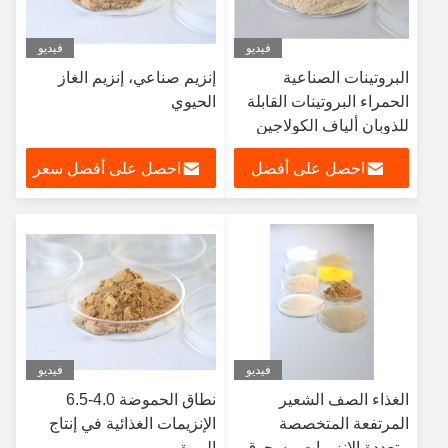
فيديو
فيديو
البروتينات الصناعية
إنزيم صناعي، إنزيم الغاز
الحمراء البروتينات القابلة
الحيوي
للذوبان ألياف الكولاجين
احصل على أفضل
احصل على أفضل سعر
سعر
فيديو
فيديو
الغذاء الصف الشعير
نطاق الحموضة 4.0-6.5
المرتفعة المتخصصة
الإنزيمات الغذائية في إنتاج
متعددة الإنزيمات مسحوق
البيرة