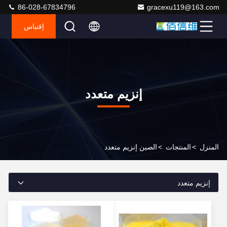
86-028-67834796
gracexu119@163.com
إقتباس
إنزيم متعدد
المنزل
>
المنتجات
>
الصين إنزيم متعدد
إنزيم متعدد