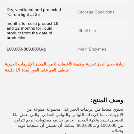
Dry, ventilated and protected
Storage Conditions:
from light at 25℃
18 months for solid product
and 12 months for liquid
Shelf Life:
product from the date of
production
100,000-800,000U/g
Main Enzymes:
زيادة حجم الخبز تجربة وظيفة الأعصاب 8 من المخبز الإنزيمات الحيوية
شطف الفم على الفور لمدة 15 دقيقة
وصف المنتج:
يحتوي منتجنا من إنزيمات الخبز على مجموعة متنوعة من
الإنزيمات، بما في ذلك الليباس والليباس الغذائي، والتي تعمل معًا
لتحسين نسيج ونكهة المخبز الخاص بك.مع مستويات إنزيم تتراوح
من 100،000-800,000U/g، يمكنك أن تطمئن أن منتجاتنا قوية
وفعالة.