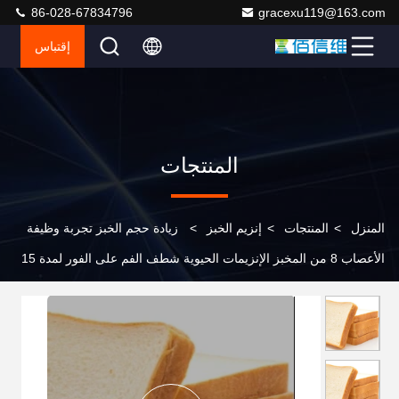
86-028-67834796
gracexu119@163.com
إقتباس
المنتجات
المنزل
>
المنتجات
>
إنزيم الخبز
>
زيادة حجم الخبز تجربة وظيفة
الأعصاب 8 من المخبز الإنزيمات الحيوية شطف الفم على الفور لمدة 15
دقيقة