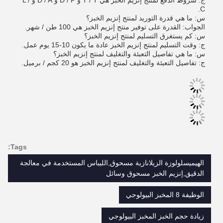
ج: شروط الدفع لمنتج إنزيم الخبز هي T / T و D / P و D / A و L /
C.
س: ما هي قدرة التوريد لمنتج إنزيم الخبز؟
الجواب: القدرة على توفير منتج إنزيم الخبز هي 100 طن / شهر.
س: كم يستغرق التسليم لمنتج إنزيم الخبز؟
ج: وقت التسليم لمنتج إنزيم الخبز عادة ما يكون 10-15 يوم عمل.
س: ما هي تفاصيل التعبئة والتغليف لمنتج إنزيم الخبز؟
ج: تفاصيل التعبئة والتغليف لمنتج إنزيم الخبز هو 20 كجم / برميل.
Tags:
الهيميسلولوزة الزيلانازية مسحوق,الليباس المستخدمة في معالجة
الدقيق,إنزيم الخبز مسحوق وسائل
الوظيفة 8 المخبز البيولوجي
زيادة حجم الخبز المخبز البيولوجي