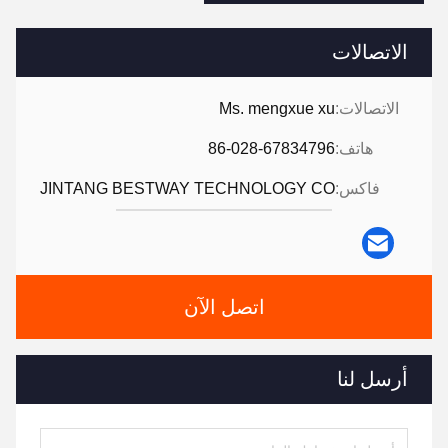
الاتصالات
الاتصالات:
Ms. mengxue xu
هاتف:
86-028-67834796
فاكس:
JINTANG BESTWAY TECHNOLOGY CO
اتصل الآن
أرسل لنا