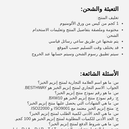
التعبئة والشحن:
تغليف المنتج:
1 كجم من كيس من ورق الألومنيوم
مختومة وملصقة بتفاصيل المنتج وتعليمات الاستخدام
الشحن:
يتم شحنها عن طريق ساعي رسائل قياسي
قد يختلف وقت التسليم حسب الموقع
سيتم تطبيق رسوم الشحن وسيتم حسابها عند الخروج
الأسئلة الشائعة:
س: ما هو اسم العلامة التجارية لمنتج إنزيم الخبز؟
الجواب: الاسم التجاري لمنتج إنزيم الخبز هو BESTHWAY.
س: ما هو رقم نموذج منتج إنزيم الخبز؟
ج: رقم نموذج منتج إنزيم الخبز هو BXW10.
س: ما هي الشهادات التي يحصل عليها منتج إنزيم الخبز؟
ج: منتج إنزيم الخبز معتمد مع ISO9001 و ISO22000.
س: ما هي الحد الأدنى لكمية الطلب لمنتج إنزيم الخبز؟
ج: الحد الأدنى للكميات المطلوبة لمنتج إنزيم الخبز هو 100 كجم.
س: ما هي شروط الدفع لمنتج إنزيم الخبز؟