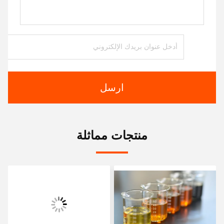
ارسل
منتجات مماثلة