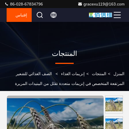
86-028-67834796
gracexu119@163.com
إقتباس
المنتجات
المنزل
>
المنتجات
>
إنزيمات الغذاء
>
الصف الغذائي للشعير
المرتفعة المتخصص في إنزيمات متعددة تقلل من الببتيدات المريرة