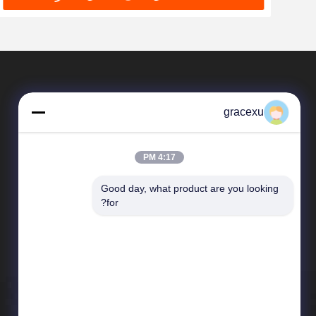
gracexu
4:17 PM
Good day, what product are you looking 
المنتجات
for?
إنزيمات الغذاء
إنزيم صناعي
إنزيم الخبز
انزيم المنظفات