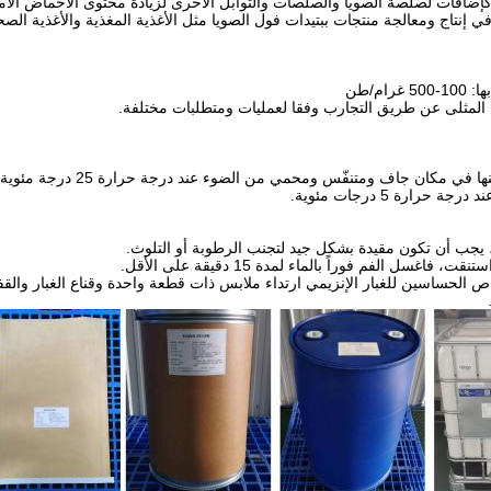
ضافات لصلصة الصويا والصلصات والتوابل الأخرى لزيادة محتوى الأحماض الأمي
إنتاج ومعالجة منتجات ببتيدات فول الصويا مثل الأغذية المغذية والأغذية الصحية
رام/طن
 المثلى عن طريق التجارب وفقا لعمليات ومتطلبات مختلفة.
 حرارة 5 درجات مئوية.
، يجب أن تكون مقيدة بشكل جيد لتجنب الرطوبة أو التلوث.
، فاغسل الفم فوراً بالماء لمدة 15 دقيقة على الأقل.