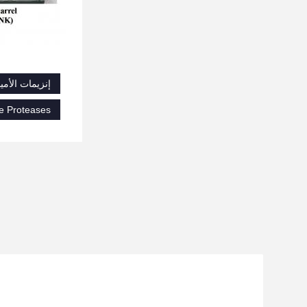
إنزيمات الأميلاز
e Proteases