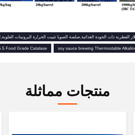
 الفطرية ذات الجودة الغذائية,صلصة الصويا تثبيت الحرارة البروتينات القلوية,الحموضة 5.5 الكتا
5.5 Food Grade Catalase
soy sauce brewing Thermostable Alkalin
منتجات مماثلة