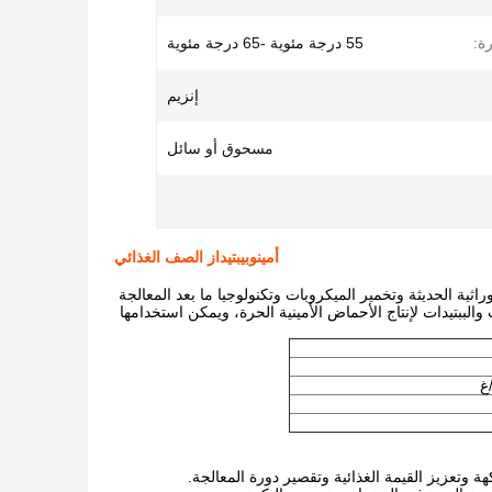
ة:
55 درجة مئوية -65 درجة مئوية
إنزيم
مسحوق أو سائل
أمينوبيبتيداز الصف الغذائي
اثية الحديثة وتخمير الميكروبات وتكنولوجيا ما بعد المعالجة
والببتيدات لإنتاج الأحماض الأمينية الحرة، ويمكن استخدامها
 وتعزيز القيمة الغذائية وتقصير دورة المعالجة.