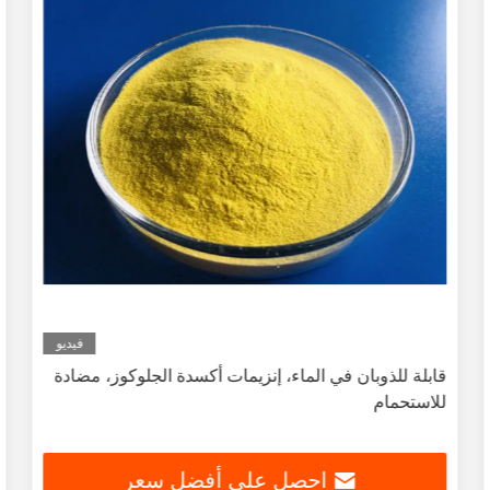
فيديو
قابلة للذوبان في الماء، إنزيمات أكسدة الجلوكوز، مضادة
للاستحمام
احصل على أفضل سعر