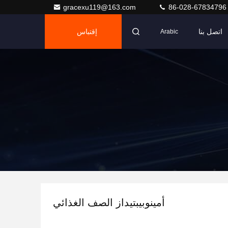
gracexu119@163.com
86-028-67834796
اتصل بنا
إقتباس
Arabic
أمينوبيبتيداز الصف الغذائي