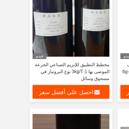
ديو
فيديو
ف
مخطط التطبيق للإنزيم الصناعي الجرعة
الغذائي الأميلاز الجرعة الموصى بها 4-6g
الموصى بها 1-3kg/T نوع البروتياز في
مسحوق وسائل
احصل على أفضل سعر