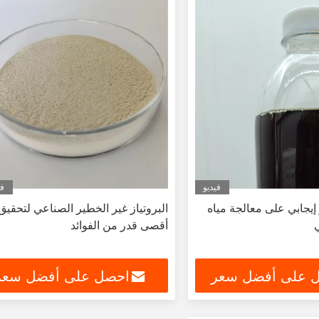
فيديو
في
 إيجابي على معالجة مياه
البروتياز غير الخطير الصناعي لتحقيق
أقصى قدر من الفوائد
 على أفضل سعر
احصل على أفضل سعر