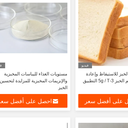
فيديو
في
لخبز للاستيقاظ وإعادة
مستويات الغذاء لليباسات المخبزية
التبخير مع إنزيم الخبز 3-5g / T التطبيق
والإنزيمات المخبزية للمزايدة لتحسين 
الخبز
 على أفضل سعر
احصل على أفضل سعر