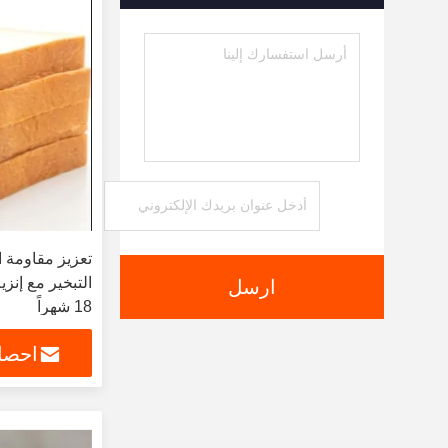
تعزيز مقاومة ا
ارسل
18 شهراً
احصل