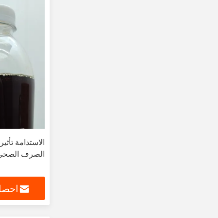
الاستدامة تأثير
الصرف الصحي
احصل