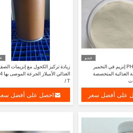
فيديو
في
نطاق PH 4.5-5.5 إنزيم في التخمير
زيادة تركيز الكحول مع إنزيمات الص
ة الغذائية المتخصصة
ات
/ T
 على أفضل سعر
احصل على أفضل سعر