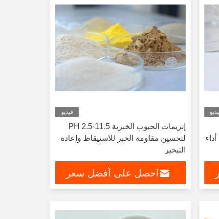
ديو
فيديو
إنزيمات الحبوب الخبزية PH 2.5-11.5
أداء
لتحسين مقاومة الخبز للاستيقاظ وإعادة
التبخير
احصل على أفضل سعر