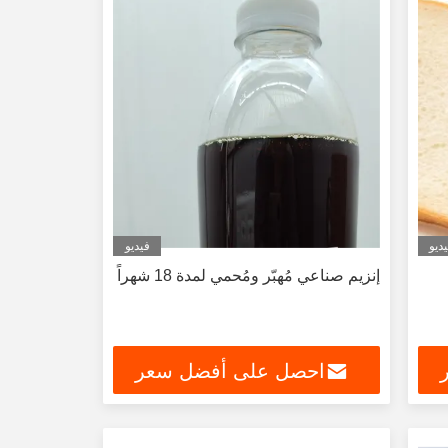
ديو
فيديو
إنزيم صناعي مُهبّر ومُحمي لمدة 18 شهراً
احصل على أفضل سعر