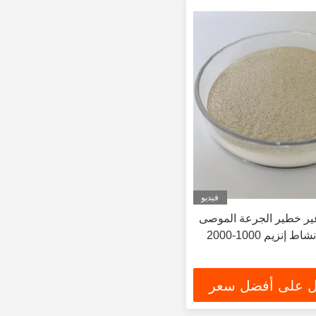
فيديو
ير خطير الجرعة الموصى
 على أفضل سعر