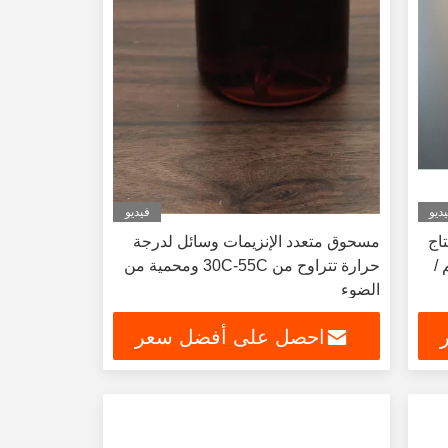
ديو
فيديو
تاج
مسحوق متعدد الإنزيمات وسائل لدرجة
ا 1-3 كجم /
حرارة تتراوح من 30C-55C ومحمية من
الضوء
احصل على أفضل سعر