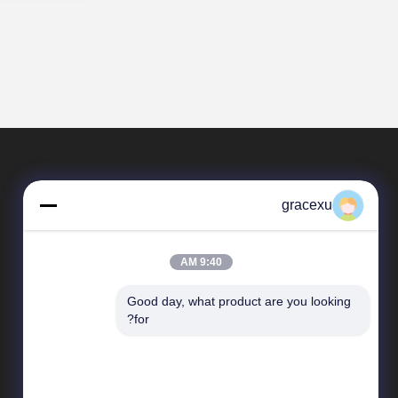
gracexu
9:40 AM
Good day, what product are you looking 
المنتجات
for?
إنزيمات الغذاء
إنزيم صناعي