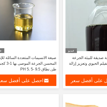
فيديو
في
 صديقة للبيئة الجرعة
صيغة الانسيمات المتعددة السائلة للإن
لفيلم الحيوي وتعزيز إزالة
المحسن الجرعة الموصى به
طن نطاق PH 5. 5- 9.5
 على أفضل سعر
احصل على أفضل سعر