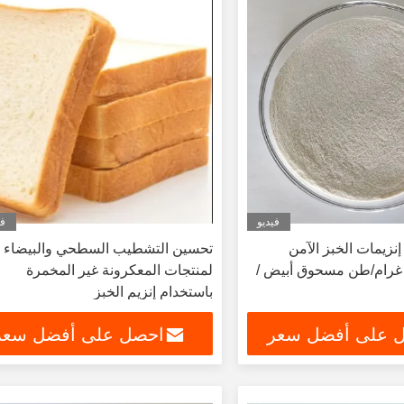
فيديو
في
زيمات الخبز الآمن
تحسين التشطيب السطحي والبيضاء
الفعال 3000 غرام/طن مسحوق أبيض /
لمنتجات المعكرونة غير المخمرة
باستخدام إنزيم الخبز
 على أفضل سعر
احصل على أفضل سعر