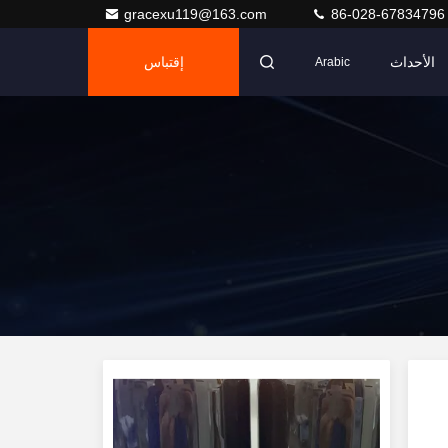
gracexu119@163.com
86-028-67834796
الأحداث
إقتباس
Arabic