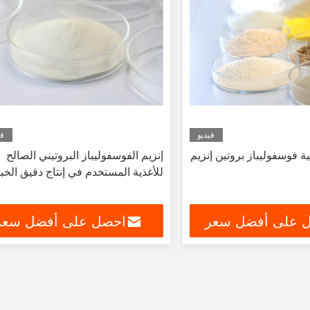
فيديو
في
ية فوسفوليباز بروتين إنزيم
إنزيم الفوسفوليباز البروتيني الصالح
للأغذية المستخدم في إنتاج دقيق الخب
 على أفضل سعر
احصل على أفضل سعر