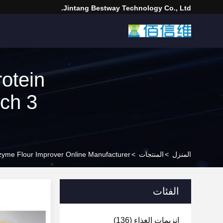
Jintang Bestway Technology Co., Ltd.
otein
ch 3
المنزل
>
المنتجات
>
zyme Flour Improver Online Manufacturer
الفئات
إنزيمات الغذاء
(136)