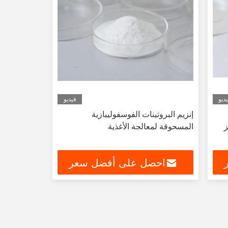
ديو
فيديو
إنزيم البروتينات الفوسفوليبازية
ز
المسحوقة لمعالجة الأغذية
احصل على أفضل سعر