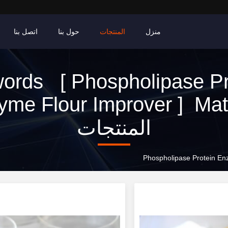
منزل
المنتجات
حول بنا
اتصل بنا
ords [ Phospholipase Pr
yme Flour Improver ] Mat
المنتجات
Phospholipase Protein En