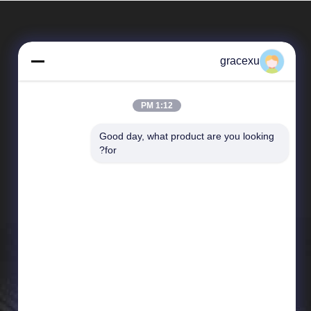
gracexu
1:12 PM
Good day, what product are you looking 
المنتجات
for?
إنزيمات الغذاء
إنزيم صناعي
إنزيم الخبز
انزيم المنظفات
إنزيم البروتين
إنزيم النشا