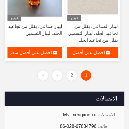
فيديو
فيديو
ليباز الصناعي، يقلل من
ليباز صناعي، يقلل من تجاعيد
تجاعيد الجلد، ليباز التسمير،
الجلد، ليباز التسمير
يقلل من تجاعيد الجلد
احصل على أفضل
احصل على أفضل سعر
سعر
2
1
الاتصالات
الاتصالات:
Ms. mengxue xu
هاتف:
86-028-67834796