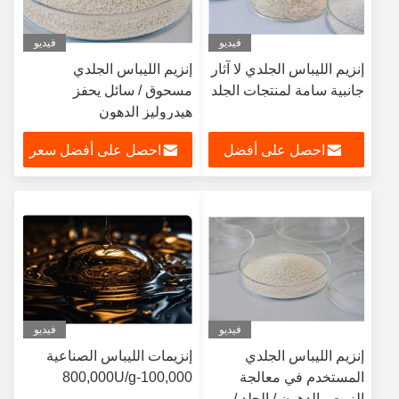
فيديو
فيديو
إنزيم الليباس الجلدي لا آثار
إنزيم الليباس الجلدي
جانبية سامة لمنتجات الجلد
مسحوق / سائل يحفز
هيدروليز الدهون
احصل على أفضل
احصل على أفضل سعر
سعر
فيديو
فيديو
إنزيم الليباس الجلدي
إنزيمات الليباس الصناعية
المستخدم في معالجة
100,000-800,000U/g
الزيت والدهون / الجلد /