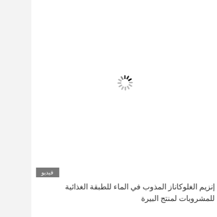
فيديو
إنزيم الغلوكاناز المذوب في الماء للطبقة الغذائية
أيونا
للمشروبات لمنتج البيرة
10000-30000 و