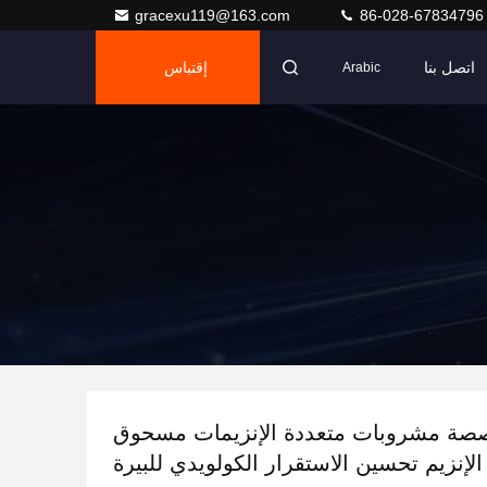
gracexu119@163.com
86-028-67834796
اتصل بنا
إقتباس
Arabic
خصصة مشروبات متعددة الإنزيمات مسحوق
الإنزيم تحسين الاستقرار الكولويدي للبيرة