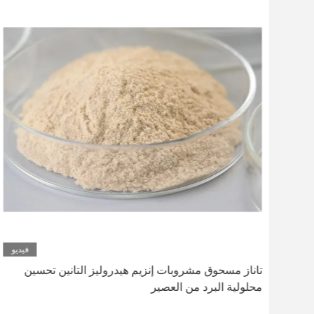
ديو
فيديو
تاناز مسحوق مشروبات إنزيم هيدروليز التانين تحسين
محلولية البرد من العصير