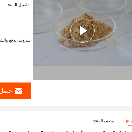
تفاصيل المنتج
شروط الدفع والش
احصل 
نتج
وصف المنتج