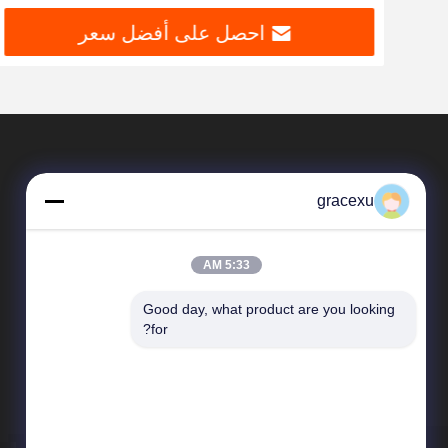
احصل على أفضل سعر
gracexu
5:33 AM
Good day, what product are you looking 
المنتجات
for?
إنزيمات الغذاء
إنزيم صناعي
إنزيم الخبز