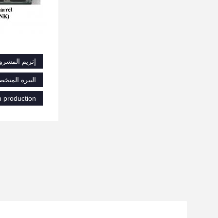
إنزيم المشروب
البيرة المتخ
 production