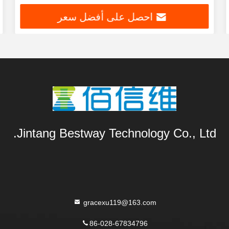
احصل على أفضل سعر
Jintang Bestway Technology Co., Ltd.
gracexu119@163.com
86-028-67834796