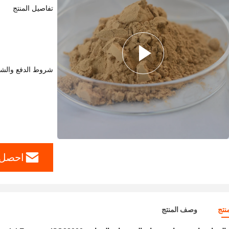
تفاصيل المنتج
شروط الدفع والش
احصل 
نتج
وصف المنتج