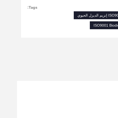
Tags:
ISO9001 Biod