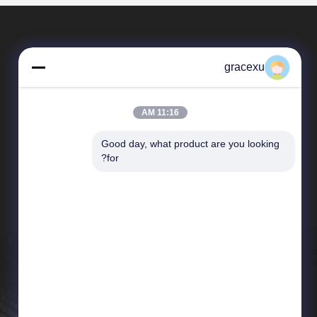
gracexu
11:16 AM
Good day, what product are you looking 
المنتجات
for?
إنزيمات الغذاء
إنزيم صناعي
إنزيم الخبز
انزيم المنظفات
إنزيم البروتين