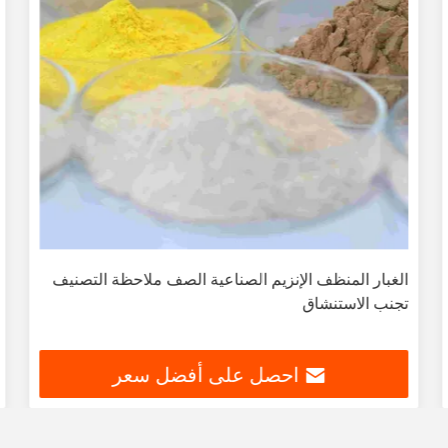
الغبار المنظف الإنزيم الصناعية الصف ملاحظة التصنيف
تجنب الاستنشاق
احصل على أفضل سعر