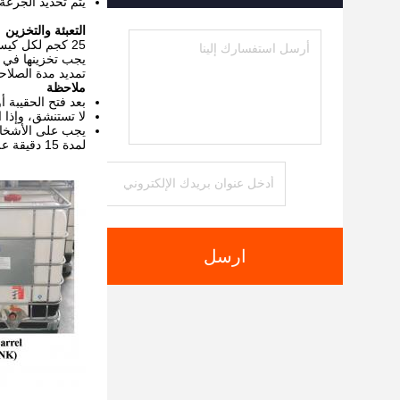
يتم تحديد الجرعة
التعبئة والتخزين
25 كجم لكل كيس
تمديد مدة الصلاحية عند ا
ملاحظة
بعد فتح الحقيبة 
لا تستنشق، وإذا استنقت
يجب على الأشخاص 
لمدة 15 دقيقة على الأقل.
ارسل