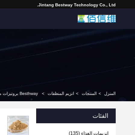
Jintang Bestway Technology Co., Ltd.
المنزل
>
المنتجات
>
انزيم المنظفات
>
Besthway بروتيزات محايدة إنزيم صناعي مسحوق ISO22000
الفئات
إنزيمات الغذاء
(135)