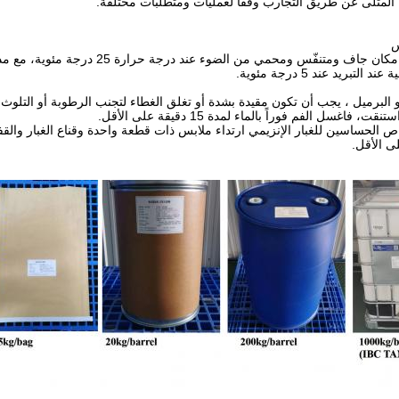
 المثلى عن طريق التجارب وفقا لعمليات ومتطلبات مختلفة.
لتبريد عند 5 درجة مئوية.
أو البرميل ، يجب أن تكون مقيدة بشدة أو تغلق الغطاء لتجنب الرطوبة أو التلوث.
، فاغسل الفم فوراً بالماء لمدة 15 دقيقة على الأقل.
الحساسين للغبار الإنزيمي ارتداء ملابس ذات قطعة واحدة وقناع الغبار والقفاز