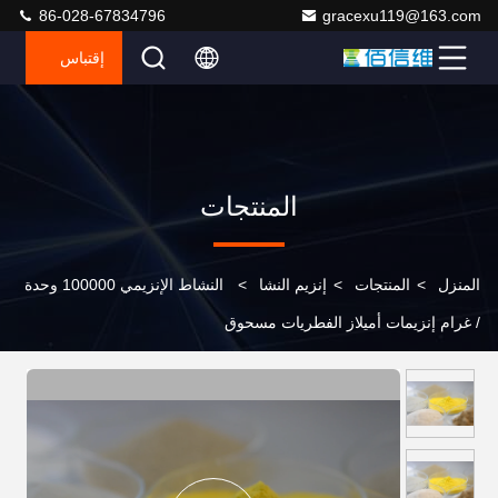
86-028-67834796
gracexu119@163.com
إقتباس
المنتجات
المنزل
>
المنتجات
>
إنزيم النشا
>
النشاط الإنزيمي 100000 وحدة
/ غرام إنزيمات أميلاز الفطريات مسحوق